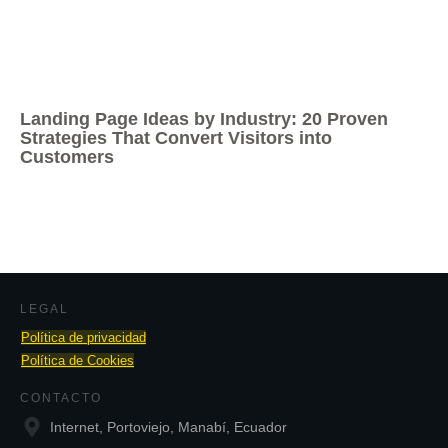
Landing Page Ideas by Industry: 20 Proven
Strategies That Convert Visitors into
Customers
LEGAL
Política de privacidad
Política de Cookies
CONTACTO
Internet, Portoviejo, Manabí, Ecuador