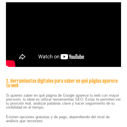
2. Herramientas digitales para saber en qué página aparece
tu web
Si quieres saber en qué página de Google aparece tu web con mayor
precisión, lo ideal es utilizar herramientas SEO. Estas te permiten ver
tu posición real, analizar palabras clave y hacer seguimiento de tu
visibilidad en el tiempo.
Existen opciones gratuitas y de pago, dependiendo del nivel de
análisis que necesites: