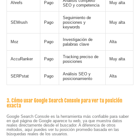
Análisis completo
Ahrefs
Pago
Muy alta
SEO y competencia
Seguimiento de
SEMrush
Pago
posiciones y
Muy alta
keywords
Investigación de
Moz
Pago
Alta
palabras clave
Tracking preciso de
AccuRanker
Pago
Muy alta
posiciones
Análisis SEO y
SERPstat
Pago
Alta
posicionamiento
3. Cómo usar Google Search Console para ver tu posición
exacta
Google Search Console es la herramienta más confiable para saber
en qué página de Google aparece tu web, ya que muestra datos
reales directamente desde el buscador. A diferencia de otros
métodos, aquí puedes ver tu posición promedio basada en las
búsquedas reales de los usuarios.