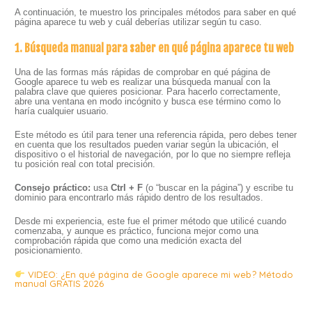
A continuación, te muestro los principales métodos para saber en qué
página aparece tu web y cuál deberías utilizar según tu caso.
1. Búsqueda manual para saber en qué página aparece tu web
Una de las formas más rápidas de comprobar en qué página de
Google aparece tu web es realizar una búsqueda manual con la
palabra clave que quieres posicionar. Para hacerlo correctamente,
abre una ventana en modo incógnito y busca ese término como lo
haría cualquier usuario.
Este método es útil para tener una referencia rápida, pero debes tener
en cuenta que los resultados pueden variar según la ubicación, el
dispositivo o el historial de navegación, por lo que no siempre refleja
tu posición real con total precisión.
Consejo práctico:
usa
Ctrl + F
(o “buscar en la página”) y escribe tu
dominio para encontrarlo más rápido dentro de los resultados.
Desde mi experiencia, este fue el primer método que utilicé cuando
comenzaba, y aunque es práctico, funciona mejor como una
comprobación rápida que como una medición exacta del
posicionamiento.
VIDEO: ¿En qué página de Google aparece mi web? Método
manual GRATIS 2026