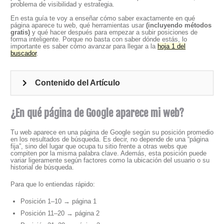
problema de visibilidad y estrategia.
En esta guía te voy a enseñar cómo saber exactamente en qué
página aparece tu web, qué herramientas usar
(incluyendo métodos
gratis)
y qué hacer después para empezar a subir posiciones de
forma inteligente. Porque no basta con saber dónde estás, lo
importante es saber cómo avanzar para llegar a la
hoja 1 del
buscador
.
Contenido del Artículo
¿En qué página de Google aparece mi web?
Tu web aparece en una página de Google según su posición promedio
en los resultados de búsqueda. Es decir, no depende de una “página
fija”, sino del lugar que ocupa tu sitio frente a otras webs que
compiten por la misma palabra clave. Además, esta posición puede
variar ligeramente según factores como la ubicación del usuario o su
historial de búsqueda.
Para que lo entiendas rápido:
Posición 1–10 → página 1
Posición 11–20 → página 2