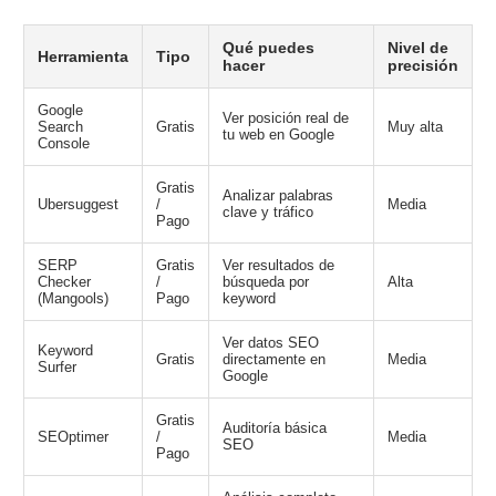
Qué puedes
Nivel de
Herramienta
Tipo
hacer
precisión
Google
Ver posición real de
Search
Gratis
Muy alta
tu web en Google
Console
Gratis
Analizar palabras
Ubersuggest
/
Media
clave y tráfico
Pago
SERP
Gratis
Ver resultados de
Checker
/
búsqueda por
Alta
(Mangools)
Pago
keyword
Ver datos SEO
Keyword
Gratis
directamente en
Media
Surfer
Google
Gratis
Auditoría básica
SEOptimer
/
Media
SEO
Pago