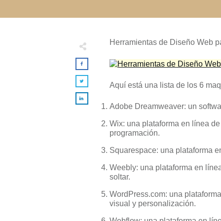
Herramientas de Diseño Web 
Aquí está una lista de los 6 ma
Adobe Dreamweaver: un software
Wix: una plataforma en línea de
programación.
Squarespace: una plataforma en 
Weebly: una plataforma en línea
soltar.
WordPress.com: una plataforma
visual y personalización.
Webflow: una plataforma en líne