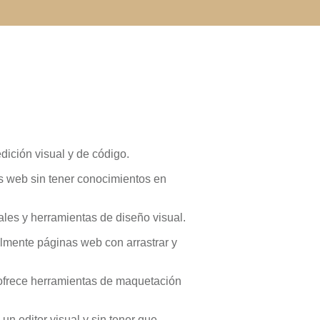
ición visual y de código.
as web sin tener conocimientos en
ales y herramientas de diseño visual.
ilmente páginas web con arrastrar y
ofrece herramientas de maquetación
n editor visual y sin tener que