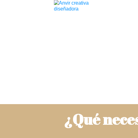
¿Qué neces