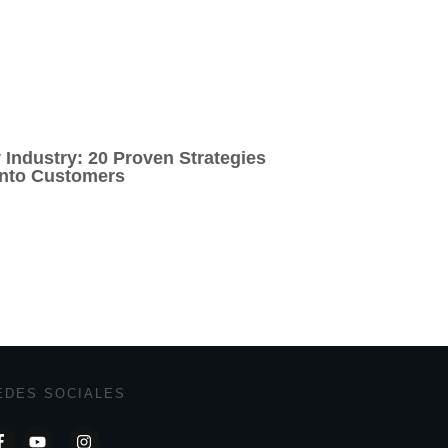
 Industry: 20 Proven Strategies
 into Customers
EDES SOCIALES