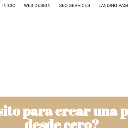
INICIO
WEB DESIGN
SEO SERVICES
LANDING PAG
ito para crear una 
desde cero?