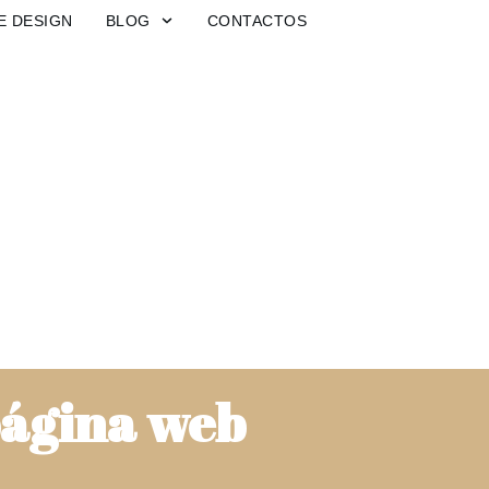
E DESIGN
BLOG
CONTACTOS
página web