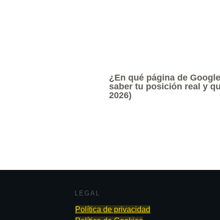
¿En qué página de Googl
saber tu posición real y 
2026)
LEGAL
Política de privacidad