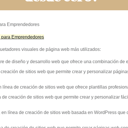
para Emprendedores
quetadores visuales de página web más utilizados:
 de diseño y desarrollo web que ofrece una combinación de ed
 creación de sitios web que permite crear y personalizar págin
línea de creación de sitios web que ofrece plantillas profesion
 de creación de sitios web que permite crear y personalizar fác
 en línea de creación de sitios web basada en WordPress que 
a de creación de sitios web que permite crear páginas web con u